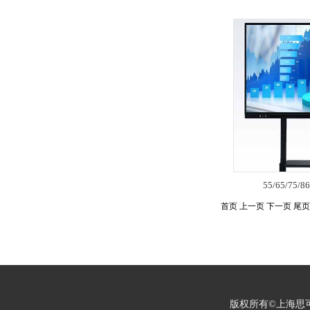
55/65/7
首页 上一页 下一页 尾页 
版权所有©上海思可锐光电有限