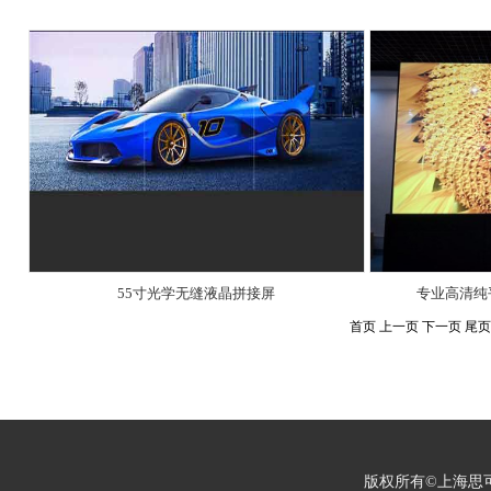
55寸光学无缝液晶拼接屏
专业高清纯
首页 上一页 下一页 尾页 
版权所有©上海思可锐光电有限