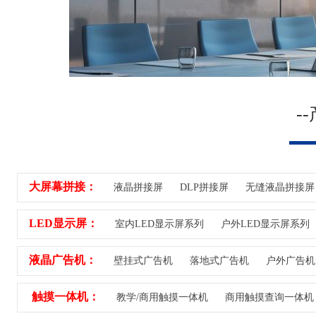
-
大屏幕拼接：
液晶拼接屏
DLP拼接屏
无缝液晶拼接屏
LED显示屏：
室内LED显示屏系列
户外LED显示屏系列
液晶广告机：
壁挂式广告机
落地式广告机
户外广告机
触摸一体机：
教学/商用触摸一体机
商用触摸查询一体机