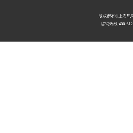
版权所有©上海思可锐光电有限
咨询热线:400-