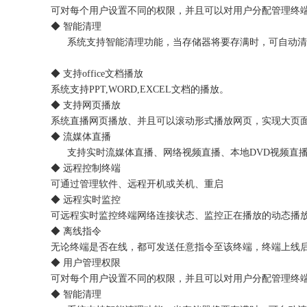
可对每个用户设置不同的权限，并且可以对用户分配管理终
◆ 智能清理
系统支持智能清理功能，当存储器将要存满时，可自动清
◆ 支持office文档播放
系统支持PPT,WORD,EXCEL文档的播放。
◆ 支持网页播放
系统直播网页播放、并且可以滚动形式播放网页，实现大页
◆ 流媒体直播
支持实时流媒体直播、网络视频直播、本地DVD视频直
◆ 远程控制终端
可通过管理软件、远程开机或关机、重启
◆ 远程实时监控
可远程实时监控终端网络连接状态、监控正在播放的动态播
◆ 离线指令
无论终端是否在线，都可发送任意指令至该终端，终端上线
◆ 用户管理权限
可对每个用户设置不同的权限，并且可以对用户分配管理终
◆ 智能清理