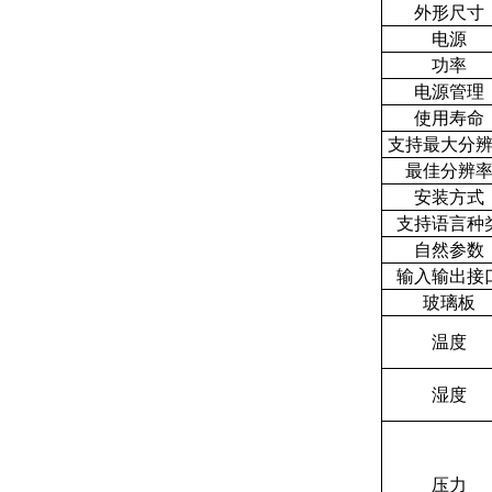
外形尺寸
电源
功率
电源管理
使用寿命
支持最大分
最佳分辨
安装方式
支持语言种
自然参数
输入输出接
玻璃板
温度
湿度
压力