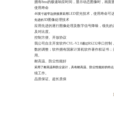
拥有8ms的极速响应时间，显示动态图像时，画面
使用寿命
46
LED背光技术，使用寿命可达6
英寸超窄边拼接屏采用
3D图像处理技术
先进的
应用先进的逐行图像处理及数字信号降噪，领先的
及对比度。
控制方便、开放协议
我公司自主开发软件CYL-V2.0
RS232串口
通过
数的调整；软件拥有国家计算机软件著作权证书；并
用。
耐高温、防尘性能好
采用了耐高温和防尘设计，具有耐高温、防尘性能好的特点
续工作。
品质保证、超长质保