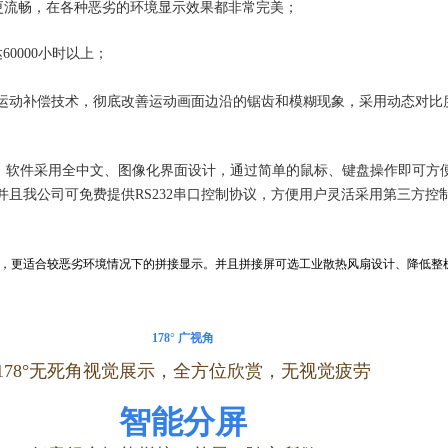
更流畅，在各种恶劣的环境显示效果都非常完美；
0000小时以上；
运动补偿技术，彻底改善运动画面边沿的锯齿和模糊现象，采用动态对比
控制，软件采用全中文、图像化界面设计，通过简单的鼠标、键盘操作即可
且我公司可免费提供RS232串口控制协议，方便用户灵活采用第三方控
，更适合较恶劣环境情况下的拼接显示。并且拼接屏可选工业散热风扇设计、降低整
178° 广视角
1
78°无死角视觉展示，全方位欣赏，无视觉疲劳
智能分
屏