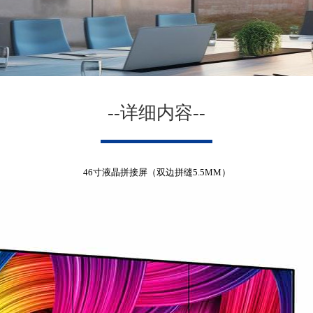
--详细内容--
46寸液晶拼接屏（双边拼缝5.5MM）