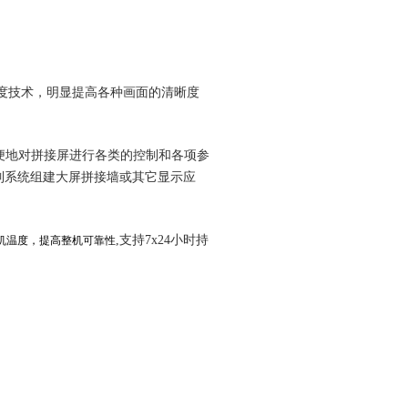
度技术，明显提高各种画面的清晰度
方便地对拼接屏进行各类的控制和各项参
制系统组建大屏拼接墙或其它显示应
,支持7x24小时持
机温度，提高整机可靠性