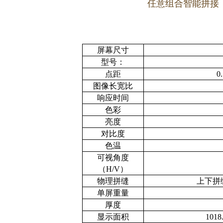
任意组合智能拼接
屏幕尺寸
型号：
点距
0
图像长宽比
响应时间
色彩
亮度
对比度
色温
可视角度
（H/V）
物理拼缝
上下拼缝
单屏重量
厚度
显示面积
1018