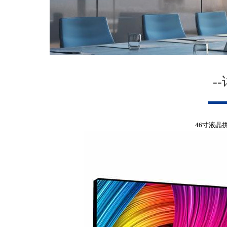
-
46寸液晶