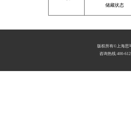
储藏状态
版权所有©上海思可锐光电有限
咨询热线:400-