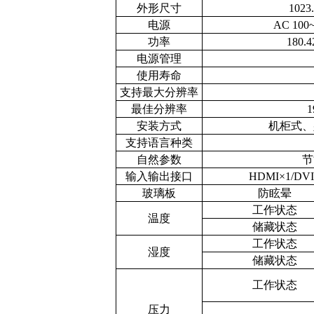
外形尺寸
1023
电源
AC 100~
功率
180
电源管理
使用寿命
支持最大分辨率
最佳分辨率
1
安装方式
机柜式、
支持语言种类
自然参数
节
输入输出接口
HDMI×
1/DVI
玻璃板
防眩晕
工作状态
温度
储藏状态
工作状态
湿度
储藏状态
工作状态
压力