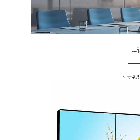
-
55寸液晶