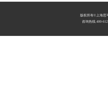
版权所有©上海思可锐光电有限
咨询热线:400-