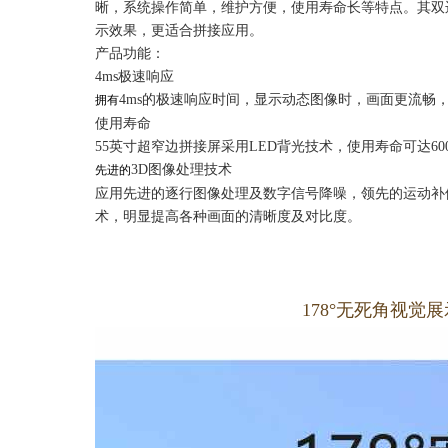
晰，系统操作简单，维护方便，使用寿命长等特点。其双边
示效果，更适合拼接应用。
产品功能：
4ms极速响应
4ms的极速响应时间，显示动态图像时，画面更流畅
拥有
使用寿命
55英寸超窄边拼接屏采用LED背光技术，使用寿命可达60
3D图像处理技术
先进的
应用先进的逐行图像处理及数字信号降噪，领先的运动补
术，明显提高各种画面的清晰度及对比度。
1
78°无死角视觉