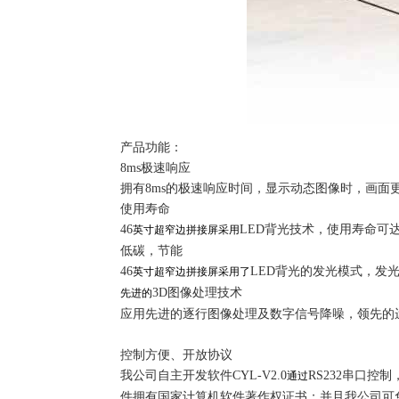
产品功能：
8ms极速响应
拥有8ms的极速响应时间，显示动态图像时，画面
使用寿命
46
LED背光技术，使用寿命可达6
英寸超窄边拼接屏采用
低碳，节能
46
LED背光的发光模式，发
英寸超窄边拼接屏采用了
3D图像处理技术
先进的
应用先进的逐行图像处理及数字信号降噪，领先的
控制方便、开放协议
我公司自主开发软件CYL-V2.0
RS232串口
通过
件拥有国家计算机软件著作权证书；并且我公司可免