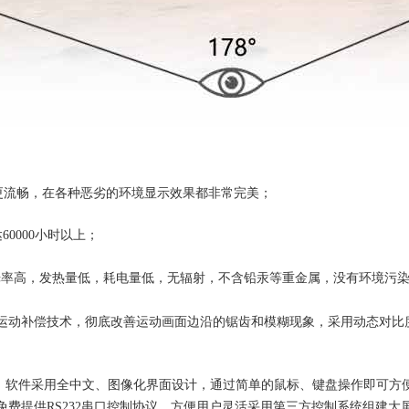
更流畅，在各种恶劣的环境显示效果都非常完美；
0000小时以上；
光率高，发热量低，耗电量低，无辐射，不含铅汞等重金属，没有环境污
运动补偿技术，彻底改善运动画面边沿的锯齿和模糊现象，采用动态对比
控制，软件采用全中文、图像化界面设计，通过简单的鼠标、键盘操作即可
费提供RS232串口控制协议，方便用户灵活采用第三方控制系统组建大