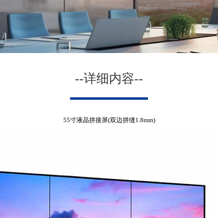
--详细内容--
55寸液晶拼接屏(双边拼缝1.8mm)