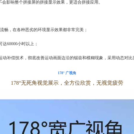
候不会影响整个拼接屏的拼接显示效果，更适合拼接应用。
更流畅，在各种恶劣的环境显示效果都非常完美；
达60000小时以上；
运动补偿技术，彻底改善运动画面边沿的锯齿和模糊现象，采用动态对比
178° 广视角
1
78°无死角视觉展示，全方位欣赏，无视觉疲劳