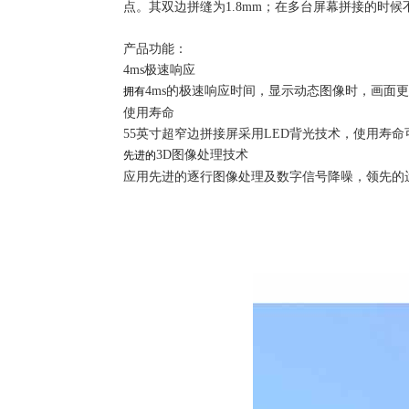
点。其双边拼缝为1.8mm；在多台屏幕拼接的时
产品功能：
4ms极速响应
4ms的极速响应时间，显示动态图像时，画面
拥有
使用寿命
55英寸超窄边拼接屏采用LED背光技术，使用寿命可
3D图像处理技术
先进的
应用先进的逐行图像处理及数字信号降噪，领先的