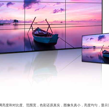
可调亮度和对比度、范围宽，色彩还原真实，图像失真小，亮度均匀，显示