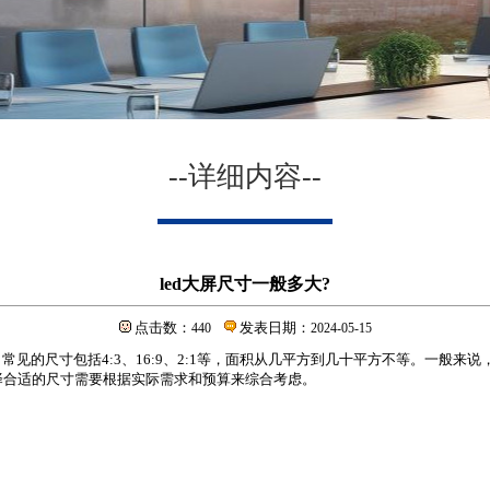
--详细内容--
led大屏尺寸一般多大?
点击数：
发表日期：
440
2024-05-15
常见的尺寸包括4:3、16:9、2:1等，面积从几平方到几十平方不等。一般来
择合适的尺寸需要根据实际需求和预算来综合考虑。